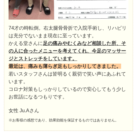
74才の時転倒。右太腿骨骨折で入院手術し、リハビリ
は充分でないまま現在に至っています。
かえる堂さんに
足の痛みやむくみなど相談した所、そ
の人に合ったメニューを考えてくれ、今足のマッサー
ジとストレッチをしています。
最近は、痛みも薄らぎ足もしっかりしてきました。
若いスタッフさんは皆明るく親切で笑い声にあふれて
います。
コロナ対策もしっかりしているので安心してもう少し
お世話になるつもりです。
女性 Ju.Aさん
※お客様の感想であり、効果効能を保証するものではありません。