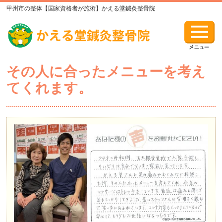
甲州市の整体【国家資格者が施術】かえる堂鍼灸整骨院
その人に合ったメニューを考え
てくれます。